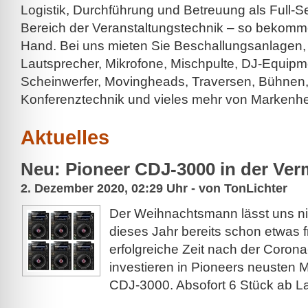
Logistik, Durchführung und Betreuung als Full-Se
Bereich der Veranstaltungstechnik – so bekomme
Hand. Bei uns mieten Sie Beschallungsanlagen,
Lautsprecher, Mikrofone, Mischpulte, DJ-Equipm
Scheinwerfer, Movingheads, Traversen, Bühnen,
Konferenztechnik und vieles mehr von Markenher
Aktuelles
Neu: Pioneer CDJ-3000 in der Ver
2. Dezember 2020, 02:29 Uhr - von TonLichter
Der Weihnachtsmann lässt uns ni
dieses Jahr bereits schon etwas f
erfolgreiche Zeit nach der Coro
investieren in Pioneers neusten M
CDJ-3000. Absofort 6 Stück ab La