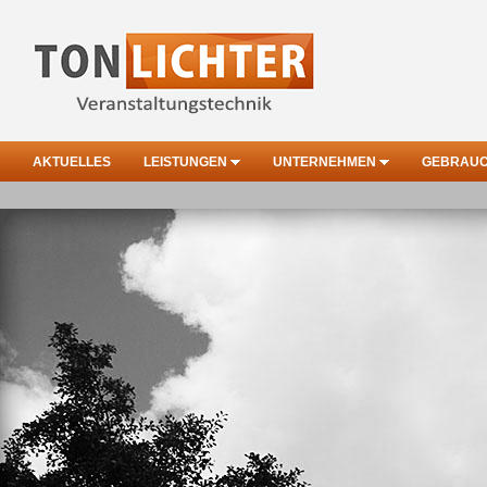
AKTUELLES
LEISTUNGEN
UNTERNEHMEN
GEBRAU