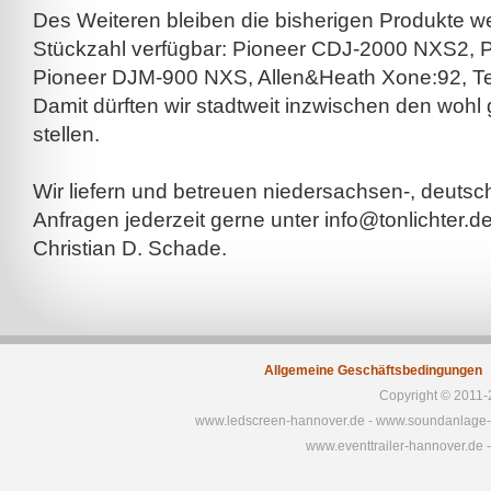
Des Weiteren bleiben die bisherigen Produkte we
Stückzahl verfügbar: Pioneer CDJ-2000 NXS2,
Pioneer DJM-900 NXS, Allen&Heath Xone:92, T
Damit dürften wir stadtweit inzwischen den wohl
stellen.
Wir liefern und betreuen niedersachsen-, deutsc
Anfragen jederzeit gerne unter info@tonlichter.d
Christian D. Schade.
Allgemeine Geschäftsbedingungen
Copyright © 2011-2
www.ledscreen-hannover.de
-
www.soundanlage-
www.eventtrailer-hannover.de