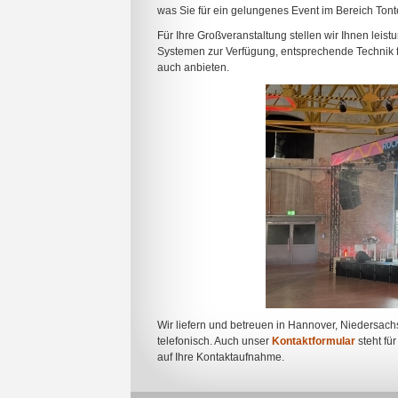
was Sie für ein gelungenes Event im Bereich Tont
Für Ihre Großveranstaltung stellen wir Ihnen leist
Systemen zur Verfügung, entsprechende Technik fü
auch anbieten.
Wir liefern und betreuen in Hannover, Niedersach
telefonisch. Auch unser
Kontaktformular
steht für
auf Ihre Kontaktaufnahme.