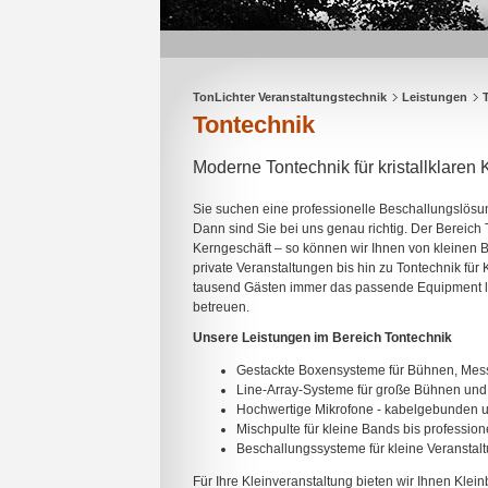
TonLichter Veranstaltungstechnik
Leistungen
Tontechnik
Moderne Tontechnik für kristallklaren 
Sie suchen eine professionelle Beschallungslösun
Dann sind Sie bei uns genau richtig. Der Bereich 
Kerngeschäft – so können wir Ihnen von kleinen 
private Veranstaltungen bis hin zu Tontechnik für
tausend Gästen immer das passende Equipment lie
betreuen.
Unsere Leistungen im Bereich Tontechnik
Gestackte Boxensysteme für Bühnen, Mes
Line-Array-Systeme für große Bühnen und
Hochwertige Mikrofone - kabelgebunden u
Mischpulte für kleine Bands bis professionel
Beschallungssysteme für kleine Veranstal
Für Ihre Kleinveranstaltung bieten wir Ihnen Kle