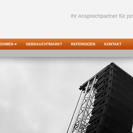
Ihr Ansprechpartner für pr
NEHMEN
GEBRAUCHTMARKT
REFERENZEN
KONTAKT